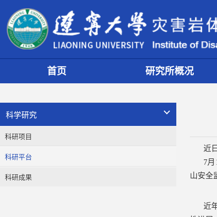
首页
研究所概况
科学研究
科研项目
近
科研平台
7
山安全
科研成果
近