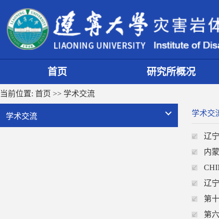
首页
研究所概况
当前位置:
首页
>>
学术交流
学术交
学术交流
辽宁
内
CH
辽宁
第
第