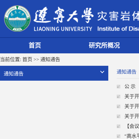
首页
研究所概况
当前位置:
首页
>>
通知通告
通知通告
通知通告
公 示
关于开
关于
关于开
【会
“高水